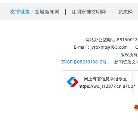
友情链接：
盐城新闻网
|
江阴宣传文明网
|
龙虎网
网站办公室电话:68150913
E-mail：jyrbxmt@163.com
版权所有
苏ICP备08019198-2号
新闻资质文号
网上有害信息举报专区
https://wx.js12377.cn:8700/