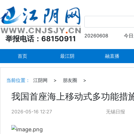
20260608
今日
举报电话：68150911
首页
最江阴
融直播
当前位置：
江阴网
>
朋友圈
>
我国首座海上移动式多功能措
2026-05-16 12:27
无锡日报