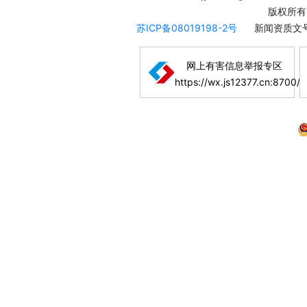
版权所有
苏ICP备08019198-2号
新闻资质文号
网上有害信息举报专区
https://wx.js12377.cn:8700/