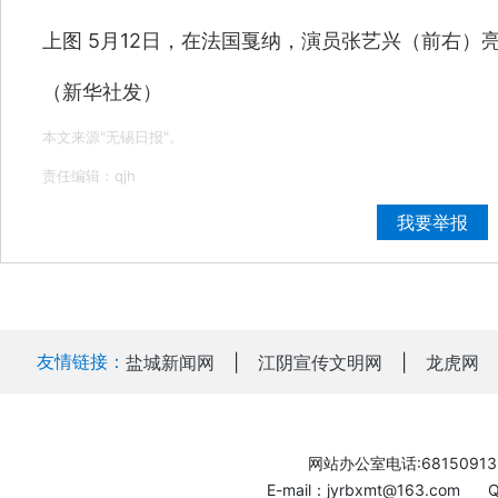
上图 5月12日，在法国戛纳，演员张艺兴（前右）
（新华社发）
本文来源"无锡日报"。
责任编辑：qjh
我要举报
友情链接：
盐城新闻网
|
江阴宣传文明网
|
龙虎网
网站办公室电话:68150913
E-mail：jyrbxmt@163.com