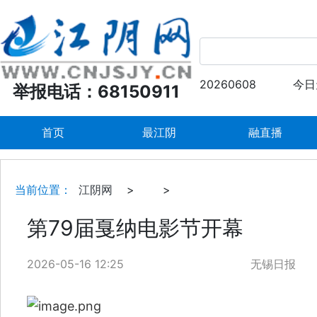
20260608
今日
举报电话：68150911
首页
最江阴
融直播
当前位置：
江阴网
>
>
第79届戛纳电影节开幕
2026-05-16 12:25
无锡日报