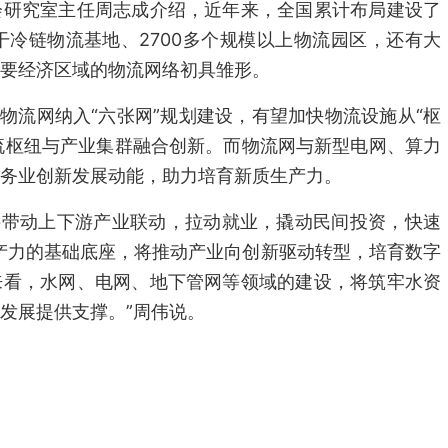
会研究室主任周志成介绍，近年来，全国累计布局建设了
骨干冷链物流基地、2700多个规模以上物流园区，还有大
要经济区域的物流网络初具雏形。
将物流网纳入“六张网”规划建设，有望加快物流设施从“枢
物流枢纽与产业集群融合创新。而物流网与新型电网、算力
务业创新发展动能，助力培育新质生产力。
直接带动上下游产业联动，拉动就业，撬动民间投资，快速
生产力的基础底座，将推动产业向创新驱动转型，培育数字
来看，水网、电网、地下管网等领域的建设，将筑牢水资
发展提供支撑。”周伟说。