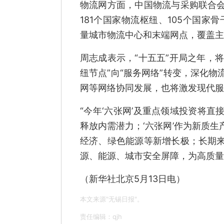
物流网方面，中国物流与采购联合
181个国家物流枢纽、105个国家
量城市物流中心和末端网点，覆盖主
周志成表示，“十五五”开局之年，
纽节点”向“服务网络”转变，深化
网等网络协同发展，也将激发现代服
“今年‘六张网’及重点领域投资将
释放内需潜力；‘六张网’作为新质
经济、绿色能源等新增长极；长期
源、能源、城市安全屏障，为高质量
（新华社北京5月13日电）
本文来源"无锡日报"。
责任编辑：qjh