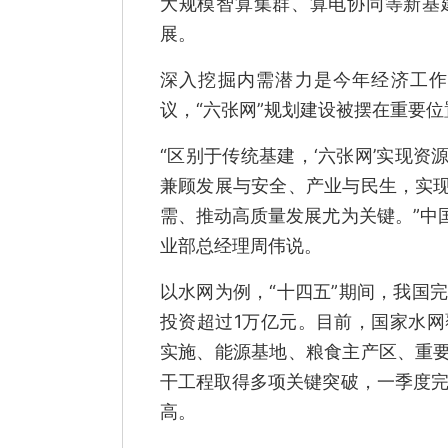
大规模智算集群、算电协同等新基
展。
深入挖掘内需潜力是今年经济工作
议，“六张网”规划建设被摆在重要位
“区别于传统基建，‘六张网’实现
兼顾发展与安全、产业与民生，实
需、推动高质量发展尤为关键。”中
业部总经理周伟说。
以水网为例，“十四五”期间，我国完
投资超过1万亿元。目前，国家水网
实施、能源基地、粮食主产区、重
干工程取得多项关键突破，一季度完
高。