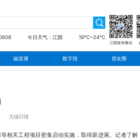
0608
今日天气：江阴
19℃~24℃
江阴发布微信
融直播
数字报
朋友圈
动
无锡日报
网等相关工程项目密集启动实施，取得新进展。记者了解