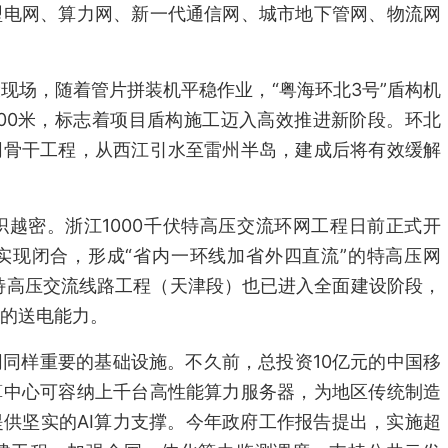
型电网、算力网、新一代通信网、城市地下管网、物流网
现场，随着管片拼装机平稳作业，“粤海环北3号”盾构机
800米，标志着项目盾构施工迈入高效推进新阶段。环北
网骨干工程，从西江引水至雷州半岛，建成后将有效缓解
越密。浙江1000千伏特高压交流环网工程日前正式开
实现闭合，形成“省内一环线加省外四直流”的特高压网
伏特高压交流线路工程（天津段）也已进入全面建设阶段，
的送电能力。
同样重要的基础设施。不久前，总投资10亿元的中国移
算中心可容纳上千台高性能算力服务器，为地区传统制造
供坚实的AI算力支撑。今年政府工作报告提出，实施超