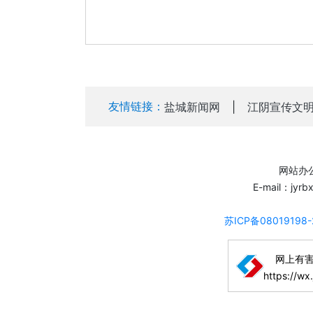
友情链接：
盐城新闻网
|
江阴宣传文
网站办公
E-mail：jyr
苏ICP备08019198
网上有
https://wx