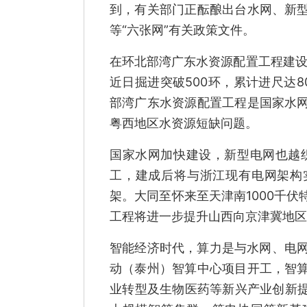
到，有关部门正酝酿出台水网、新
等“六张网”有关政策文件。
在环北部湾广东水资源配置工程建设
近日掘进突破500环，累计进尺达
部湾广东水资源配置工程是国家水
粤西地区水资源短缺问题。
国家水网加快建设，新型电网也越织
工，建成后将与浙江现有电网架构
架。大同至怀来至天津南1000千
工程将进一步提升山西向京津冀地区
智能经济时代，算力是与水网、电网
动（泰州）智算中心项目开工，智
业转型及生物医药等新兴产业创新提