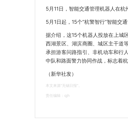
5月11日，智能交通管理机器人在杭
5月1日起，15个“杭警智行”智能
据介绍，这15个机器人投放在上城
西湖景区、湖滨商圈、城区主干道
承担游客问路指引、非机动车和行
中队和路面警力协同作战，标志着杭
（新华社发）
本文来源"无锡日报"。
责任编辑：qjh