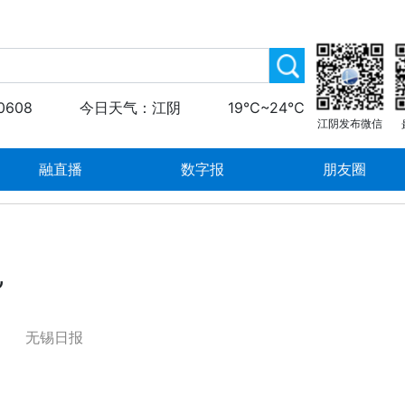
0608
今日天气：江阴
19℃~24℃
江阴发布微信
融直播
数字报
朋友圈
”
无锡日报