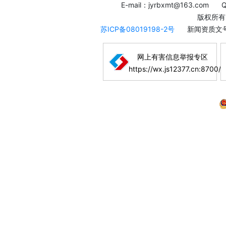
E-mail：jyrbxmt@163.com
版权所有
苏ICP备08019198-2号
新闻资质文号
网上有害信息举报专区
https://wx.js12377.cn:8700/