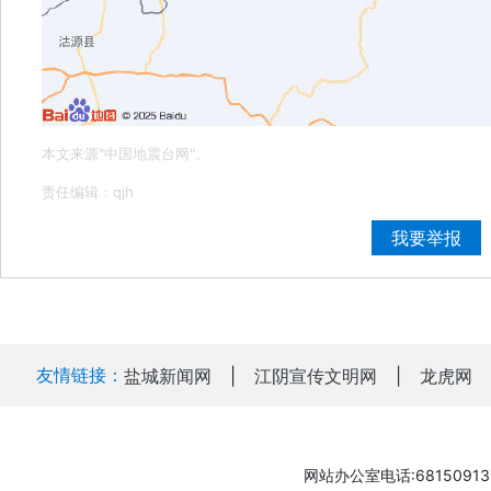
本文来源"中国地震台网"。
责任编辑：qjh
我要举报
友情链接：
盐城新闻网
|
江阴宣传文明网
|
龙虎网
网站办公室电话:68150913