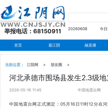
20260608
今日
举报电话：68150911
首页
最江阴
融直播
当前位置：
江阴网
>
朋友圈
>
河北承德市围场县发生2.3级地
2026-05-16 11:45
中国地震台网
中国地震台网正式测定：05月16日11时12分在