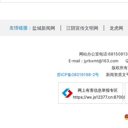
友情链接：
盐城新闻网
|
江阴宣传文明网
|
龙虎网
网站办公室电话:68150913
E-mail：jyrbxmt@163.com
版权所有
苏ICP备08019198-2号
新闻资质文号
网上有害信息举报专区
https://wx.js12377.cn:8700/