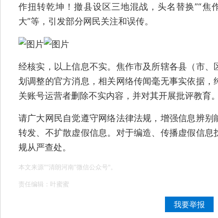
作扭转乾坤！撤县设区三地混战，头名替换”“焦作
大”等，引发部分网民关注和误传。
经核实，以上信息不实。焦作市及所辖各县（市、
划调整的官方消息，相关网络传闻毫无事实依据，
关账号运营者删除不实内容，并对其开展批评教育
请广大网民自觉遵守网络法律法规，增强信息辨别
转发、不扩散虚假信息。对于编造、传播虚假信息
规从严查处。
本文来源"“清朗河南”微信公众号"。
责任编辑：叶蜜蜜
我要举报