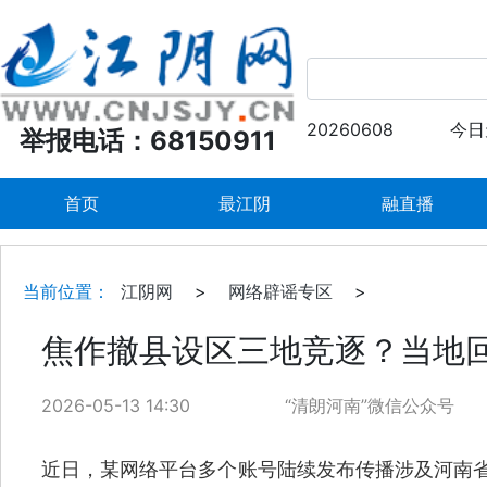
20260608
今日
举报电话：68150911
首页
最江阴
融直播
当前位置：
江阴网
>
网络辟谣专区
>
焦作撤县设区三地竞逐？当地
2026-05-13 14:30
“清朗河南”微信公众号
近日，某网络平台多个账号陆续发布传播涉及河南省