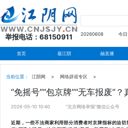
20260608
今日
举报电话：68150911
首页
最江阴
融直播
当前位置：
江阴网
>
网络辟谣专区
>
“免摇号”“包京牌”“无车报废”
2026-05-10 10:40
“北京网络举报”微信公众号
近期，一些不法商家利用部分消费者对京牌指标的迫切需