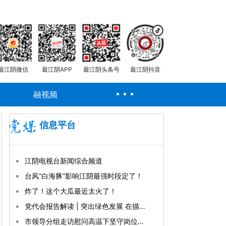
最江阴微信
最江阴APP
最江阴头条号
最江阴抖音
融视频
信息平台
江阴电视台新闻综合频道
台风“白海豚”影响江阴最强时段定了！
炸了！这个大瓜最近太火了！
党代会报告解读 | 突出绿色发展 在描绘美丽江阴新画卷上全面发力
市领导分组走访慰问高温下坚守岗位的一线劳动者