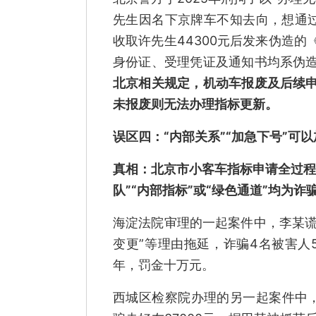
先生因名下京牌车不知去向，想通过
收取许先生44300元后发来伪造
身份证、受理凭证及通知书均系伪
北京相关规定，机动车报废及后续
未报废则无法办理指标更新。
误区四：“内部关系”“加急下号”可
真相：
北京市小客车指标申请全过程
队”“内部指标”或“绿色通道”均为诈
海淀法院审理的一起案件中，李某谎
变更”等理由拖延，诈骗4名被害人
年，罚金十万元。
西城区检察院办理的另一起案件中，