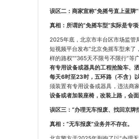
误区二：商家宣称“免摇号直上蓝牌”
真相：
所谓的“免摇车型”实际是专
2025年底，北京市丰台区市场监
短视频平台发布“北京免摇车型来了
样的路权”“365天不限号不限行”等
有专用设备或器具的工程抢险车、洒
每天6时至23时，五环路（不含）
须装置有专用设备或器具，违法商
设备或者加装座椅，改装上路，会面
误区三：“办理无车报废、找回京牌
真相：
“无车报废”业务并不存在。
北京警方于2025年刑拘了以“办