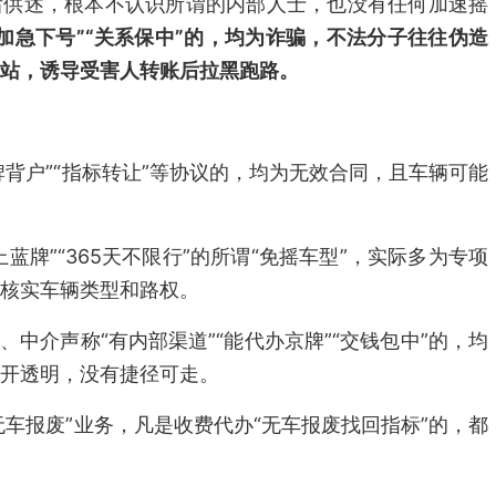
获后供述，根本不认识所谓的内部人士，也没有任何加速摇
加急下号”“关系保中”的，均为诈骗，不法分子往往伪造
站，诱导受害人转账后拉黑跑路。
牌背户”“指标转让”等协议的，均为无效合同，且车辆可能
蓝牌”“365天不限行”的所谓“免摇车型”，实际多为专项
核实车辆类型和路权。
、中介声称“有内部渠道”“能代办京牌”“交钱包中”的，均
开透明，没有捷径可走。
无车报废”业务，凡是收费代办“无车报废找回指标”的，都