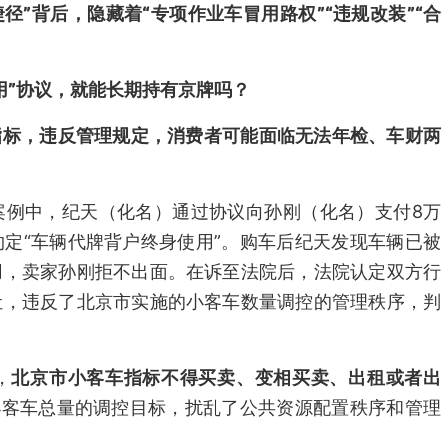
径”背后，隐藏着“专项作业车冒用路权”“违规改装”“合
用”协议，就能长期持有京牌吗？
指标，违反管理规定，消费者可能面临无法年检、车财两
案例中，纪天（化名）通过协议向孙刚（化名）支付8万
定“车辆代牌背户终身使用”。购车后纪天发现车辆已被
用，卖家孙刚拒不出面。在诉至法院后，法院认定双方行
让，违反了北京市实施的小客车数量调控的管理秩序，判
，
北京市小客车指标不得买卖、变相买卖、出租或者出
小客车总量的调控目标，扰乱了公共资源配置秩序和管理