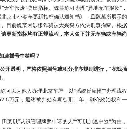
“无车报废”腾出指标。魏某称可办理“异地无车报废”，
的《北京市小客车更新指标确认通知书》，且魏某所展示的
造。目前魏某因涉嫌诈骗被大兴警方依法刑事拘留。
根据
申请更新指标均有正规流程，本人名下并无车辆或车辆尚
以加速摇号中签吗？
公开透明，严格依照摇号或积分排序规则进行，“花钱插
骗。
称可以为他人办理北京车牌，以“系统反应慢”“办理流程
52.5万元，最终被判处有期徒刑十年，剥夺政治权利一
田某以“认识管理牌照申请的人”“可以加速中签”为由，