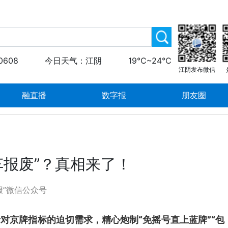
0608
今日天气：江阴
19℃~24℃
江阴发布微信
融直播
数字报
朋友圈
无车报废”？真相来了！
报”微信公众号
对京牌指标的迫切需求，精心炮制“免摇号直上蓝牌”“包