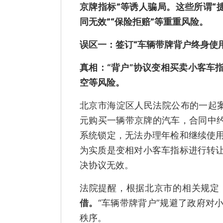
京牌指标”等诱人骗局。这些所谓“捷
同无效”“保险拒赔”等重重风险。
误区一：签订“车辆带牌背户终身使
真相：
“背户”协议变相买卖小客车
空等风险。
北京市海淀区人民法院公布的一起
元购买一辆带京牌的汽车，合同中约
系统锁定，无法办理年检和继续使
为实质是变相对小客车指标进行转
决协议无效。
法院提醒，根据北京市的相关规定
借。
“车辆带牌背户”规避了政府对
秩序。