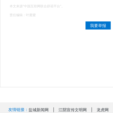
本文来源"中国互联网联合辟谣平台"。
责任编辑：叶蜜蜜
我要举报
友情链接：
盐城新闻网
|
江阴宣传文明网
|
龙虎网