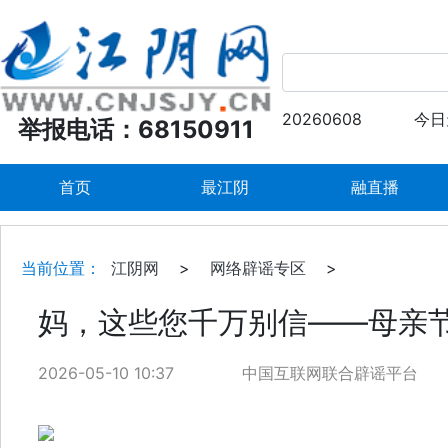
20260608
今日
举报电话：68150911
首页
最江阴
融直播
当前位置：
江阴网
>
网络辟谣专区
>
妈，这些您千万别信——母亲
2026-05-10 10:37
中国互联网联合辟谣平台