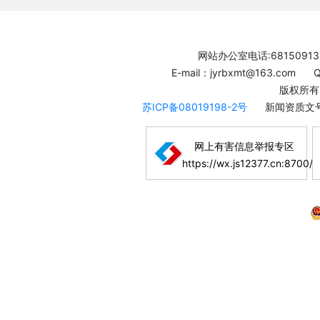
网站办公室电话:68150913
E-mail：jyrbxmt@163.com
版权所有
苏ICP备08019198-2号
新闻资质文号
网上有害信息举报专区
https://wx.js12377.cn:8700/