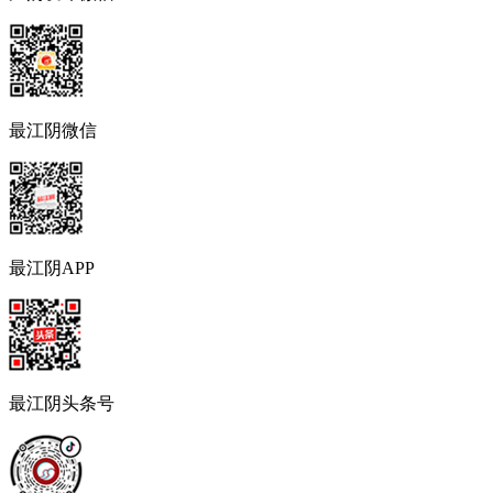
最江阴微信
最江阴APP
最江阴头条号