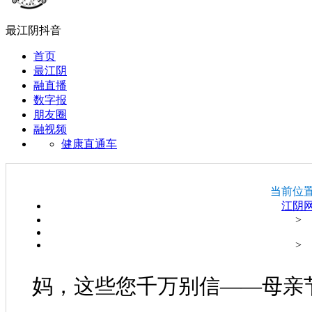
最江阴抖音
首页
最江阴
融直播
数字报
朋友圈
融视频
健康直通车
当前位
江阴
>
>
妈，这些您千万别信——母亲