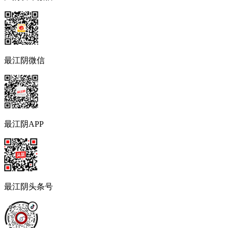
最江阴微信
最江阴APP
最江阴头条号