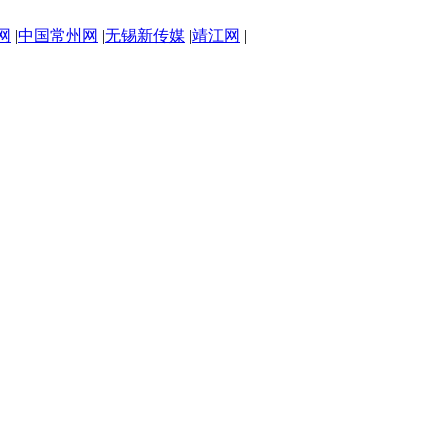
网
|
中国常州网
|
无锡新传媒
|
靖江网
|