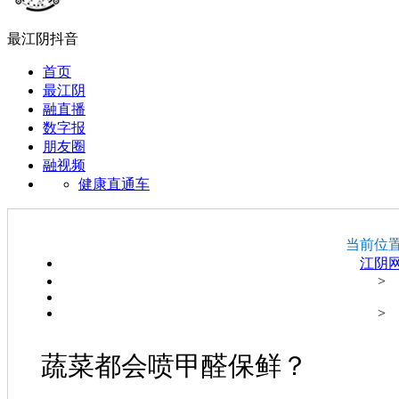
最江阴抖音
首页
最江阴
融直播
数字报
朋友圈
融视频
健康直通车
当前位
江阴
>
>
蔬菜都会喷甲醛保鲜？