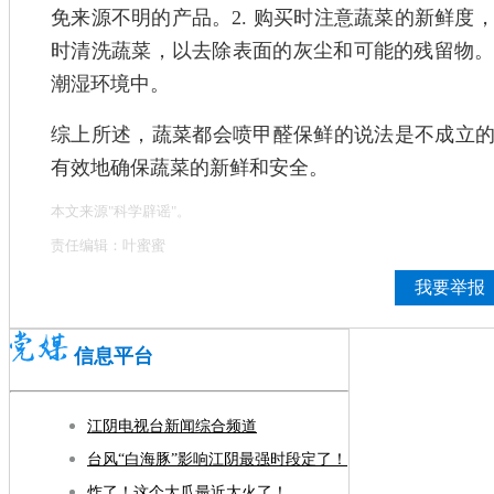
免来源不明的产品。2. 购买时注意蔬菜的新鲜度，
时清洗蔬菜，以去除表面的灰尘和可能的残留物。4
潮湿环境中。
综上所述，蔬菜都会喷甲醛保鲜的说法是不成立
有效地确保蔬菜的新鲜和安全。
本文来源"科学辟谣"。
责任编辑：叶蜜蜜
我要举报
信息平台
江阴电视台新闻综合频道
台风“白海豚”影响江阴最强时段定了！
炸了！这个大瓜最近太火了！