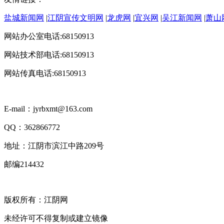
盐城新闻网
|
江阴宣传文明网
|
龙虎网
|
宜兴网
|
吴江新闻网
|
萧山
网站办公室电话:68150913
网站技术部电话:68150913
网站传真电话:68150913
E-mail：jyrbxmt@163.com
QQ：362866772
地址：江阴市滨江中路209号
邮编214432
版权所有：江阴网
未经许可不得复制或建立镜像