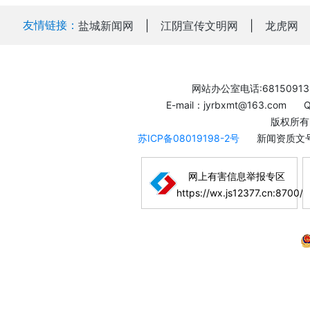
友情链接：
盐城新闻网
|
江阴宣传文明网
|
龙虎网
网站办公室电话:68150913
E-mail：jyrbxmt@163.com
版权所有
苏ICP备08019198-2号
新闻资质文号
网上有害信息举报专区
https://wx.js12377.cn:8700/