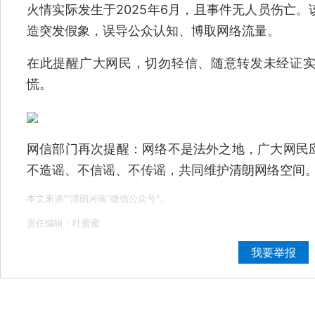
火情实际发生于2025年6月，且事件无人员伤亡
造突发假象，误导公众认知、博取网络流量。
在此提醒广大网民，切勿轻信、随意转发未经证
慌。
网信部门再次提醒：网络不是法外之地，广大网民
不造谣、不信谣、不传谣，共同维护清朗网络空间
本文来源"“清朗河南”微信公众号"。
责任编辑：叶蜜蜜
我要举报