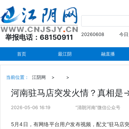
20260608
今日
举报电话：68150911
首页
最江阴
融直播
当前位置：
江阴网
>
>
河南驻马店突发火情？真相是
2026-05-06 16:19
“清朗河南”微信公众号
5月4日，有网络平台用户发布视频，配文“驻马店