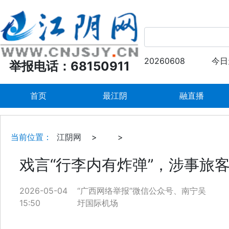
20260608
今日
举报电话：68150911
首页
最江阴
融直播
当前位置：
江阴网
>
>
戏言“行李内有炸弹”，涉事旅
2026-05-04
“广西网络举报”微信公众号、南宁吴
15:50
圩国际机场