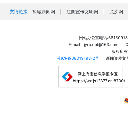
友情链接：
盐城新闻网
|
江阴宣传文明网
|
龙虎网
网站办公室电话:68150913
E-mail：jyrbxmt@163.com
版权所有
苏ICP备08019198-2号
新闻资质文号
网上有害信息举报专区
https://wx.js12377.cn:8700/