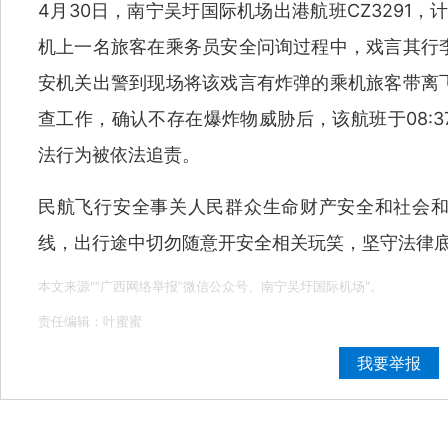
4月30日，南宁吴圩国际机场出港航班CZ3291，
机上一名旅客在乘务员安全问询过程中，戏言其行
安机关出警到现场将该戏言有炸弹的乘机旅客带离
查工作，确认不存在爆炸物威胁后，该航班于08:
法行为被依法追责。
民航飞行安全事关人民群众生命财产安全和社会
线，出行途中切勿随意开安全相关玩笑，坚守法律
本文来源"“广西网络举报”微信公众号、南宁吴圩国际机场"。
责任编辑：叶蜜蜜
我要举报