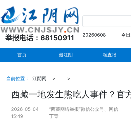
20260608
今日
举报电话：68150911
首页
最江阴
融直播
当前位置：
江阴网
>
>
西藏一地发生熊吃人事件？官
2026-05-04
“西藏网络举报”微信公众号、网信
15:49
丁青