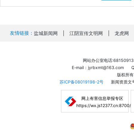
友情链接：
盐城新闻网
|
江阴宣传文明网
|
龙虎网
网站办公室电话:68150913
E-mail：jyrbxmt@163.com
版权所有
苏ICP备08019198-2号
新闻资质文号
网上有害信息举报专区
https://wx.js12377.cn:8700/