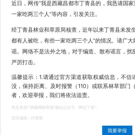
近日，网传“我是西藏昌都市丁青县的，我恳请国家
一家吃两三个人”等内容，引发关注。
经丁青县林业和草原局核查，近年以来丁青县未发生
都有人被吃，有些一家吃两三个人”的情况。请广大
谣。网络不是法外之地，对于编造、散布谣言，扰
严厉打击。
温馨提示：1.请通过官方渠道获取权威信息，不信
没，保持距离、及时报警（110）或联系林草部门（4
者，欢迎举报，我们将依法追责。
本文来源"“西藏网络举报”微信公众号、网信丁青"。
责任编辑：叶蜜蜜
我要举报