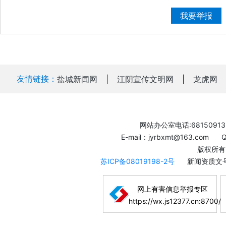
我要举报
友情链接：
盐城新闻网
|
江阴宣传文明网
|
龙虎网
网站办公室电话:68150913
E-mail：jyrbxmt@163.com
版权所有
苏ICP备08019198-2号
新闻资质文号
网上有害信息举报专区
https://wx.js12377.cn:8700/