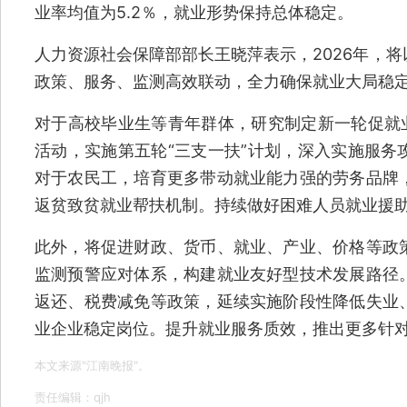
业率均值为5.2％，就业形势保持总体稳定。
人力资源社会保障部部长王晓萍表示，2026年，
政策、服务、监测高效联动，全力确保就业大局稳
对于高校毕业生等青年群体，研究制定新一轮促就业
活动，实施第五轮“三支一扶”计划，深入实施服务
对于农民工，培育更多带动就业能力强的劳务品牌
返贫致贫就业帮扶机制。持续做好困难人员就业援
此外，将促进财政、货币、就业、产业、价格等政
监测预警应对体系，构建就业友好型技术发展路径
返还、税费减免等政策，延续实施阶段性降低失业
业企业稳定岗位。提升就业服务质效，推出更多针
本文来源"江南晚报"。
责任编辑：qjh