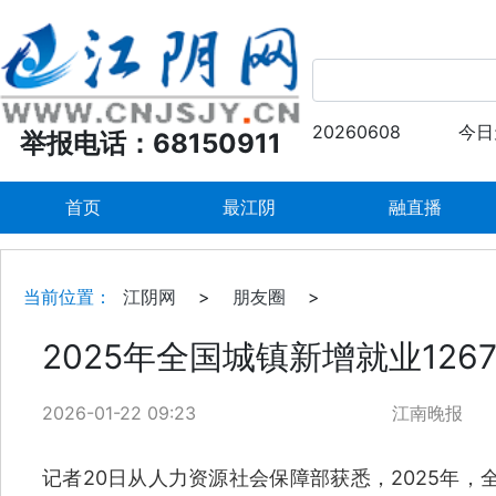
20260608
今日
举报电话：68150911
首页
最江阴
融直播
当前位置：
江阴网
>
朋友圈
>
2025年全国城镇新增就业126
2026-01-22 09:23
江南晚报
记者20日从人力资源社会保障部获悉，2025年，