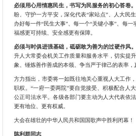
必须用心用情惠民生，书写为民服务的初心答卷
盼、守护一方平安，深化代表“家站点”、人大民
办好每一件“民生大事”、每一个“关键小事”、每一
福感更可持续、安全感更有保障。
必须与时俱进强基础，砥砺敢为善为的过硬作风
升人大常委会机关工作质量和服务水平，切实提
象、锤炼善作善成的本领、争当严于律己的表率，
方力指出，市委将一如既往地关心重视人大工作
职权。“一府一委两院”要自觉接受、积极配合人
公正司法水平。各级各部门要主动为人大代表依
更有地位、更有权威。
大会在雄壮的中华人民共和国国歌声中胜利闭幕！
陈利群同志