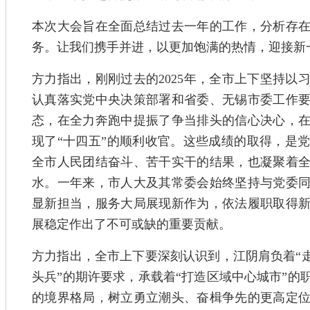
本次大会旨在全面总结过去一年的工作，分析存
务。让我们携手并进，以更加饱满的热情，迎接新
方力指出，刚刚过去的2025年，全市上下坚持以
认真落实党中央决策部署和省委、无锡市委工作
态，在全力奔跑中提振了争当排头的信心决心，
现了“十四五”的顺利收官。这些成绩的取得，是
全市人民团结奋斗、苦干实干的结果，也凝聚着
水。一年来，市人大及其常委会始终坚持与党委
显新担当，服务大局展现新作为，依法履职取得
展稳定作出了不可或缺的重要贡献。
方力指出，全市上下要深刻认识到，江阴肩负着“走
头兵”的期许要求，承载着“打造区域中心城市”的
的境界格局，树立勇立潮头、奋楫争先的更高定