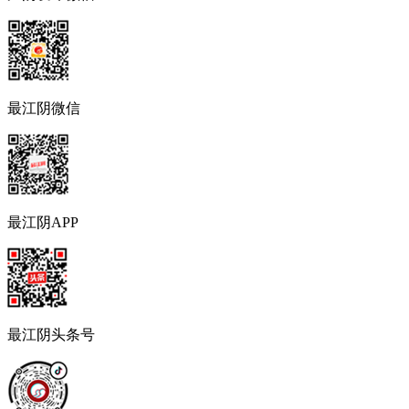
最江阴微信
最江阴APP
最江阴头条号