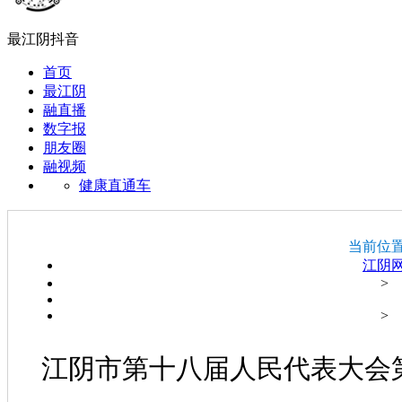
最江阴抖音
首页
最江阴
融直播
数字报
朋友圈
融视频
健康直通车
当前位
江阴
>
>
江阴市第十八届人民代表大会