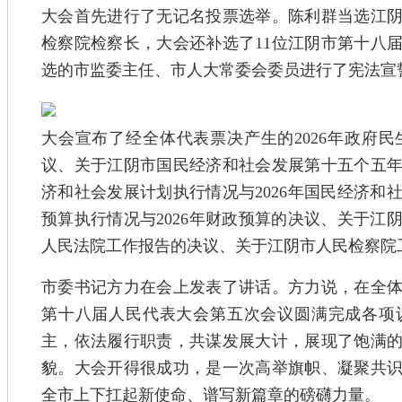
大会首先进行了无记名投票选举。陈利群当选江
检察院检察长，大会还补选了11位江阴市第十八
选的市监委主任、市人大常委会委员进行了宪法宣
大会宣布了经全体代表票决产生的2026年政府
议、关于江阴市国民经济和社会发展第十五个五年规
济和社会发展计划执行情况与2026年国民经济和社
预算执行情况与2026年财政预算的决议、关于江
人民法院工作报告的决议、关于江阴市人民检察院
市委书记方力在会上发表了讲话。方力说，在全
第十八届人民代表大会第五次会议圆满完成各项
主，依法履行职责，共谋发展大计，展现了饱满
貌。大会开得很成功，是一次高举旗帜、凝聚共
全市上下扛起新使命、谱写新篇章的磅礴力量。