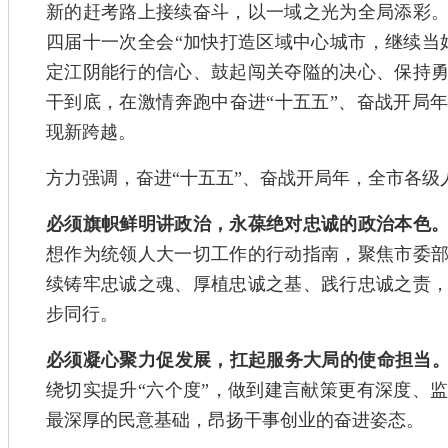
新的赶考路上接续奋斗，以一域之光为全局添彩
四届十一次全会“加快打造区域中心城市，继续当
定江阴能行的信心、鼓起闯关夺隘的决心、保持
干到底，在激情奔跑中奋进“十五五”、奋战开局
现新跨越。
方力强调，奋进“十五五”、奋战开局年，全市各级
必须旗帜鲜明讲政治，永葆绝对忠诚的政治本色
想作为统领人大一切工作的行动指南，聚焦市委
续铸牢忠诚之魂、厚植忠诚之基、践行忠诚之责
步同行。
必须凝心聚力促发展，扛起服务大局的使命担当
绕切实提升“六个度”，做到建言献策更有深度、
最深厚的民意基础，昂扬干事创业的奋进姿态。