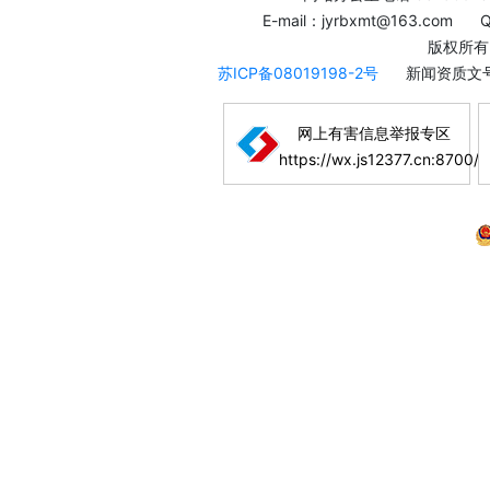
E-mail：jyrbxmt@163.com
版权所有
苏ICP备08019198-2号
新闻资质文号
网上有害信息举报专区
https://wx.js12377.cn:8700/