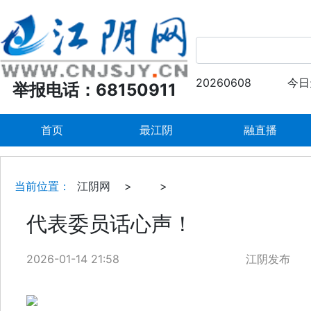
20260608
今日
举报电话：68150911
首页
最江阴
融直播
当前位置：
江阴网
>
>
代表委员话心声！
2026-01-14 21:58
江阴发布