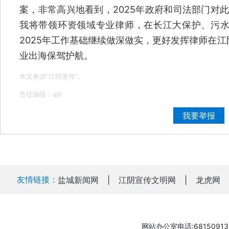
案，非常高兴地看到，2025年政府和司法部门对此
我将带领环资领域专业律师，在长江大保护、污
2025年工作基础继续做深做实，更好发挥律师在
业出海保驾护航。
本文来源"江阴发布"。
责任编辑：qjh
我要举报
友情链接：
盐城新闻网
|
江阴宣传文明网
|
龙虎网
网站办公室电话:68150913