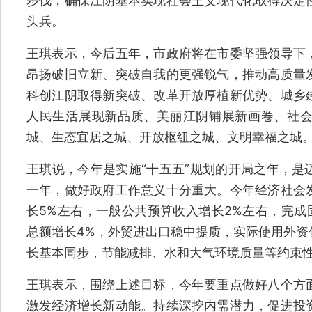
步伐，确保江阴基本实现社会主义现代化取得决定
头兵。
王琪表示，今后五年，市政府将在市委坚强领导下
昂扬破旧立新、突破自我的更强锐气，推动高质量
科创江阴取得新突破、改革开放厚植新优势、城乡
人民生活展现新品质、美丽江阴铺展新画卷、社
城、生态宜居之城、开放枢纽之城、文明幸福之城
王琪说，今年是实施“十五五”规划的开局之年，是
一年，做好政府工作意义十分重大。今年经济社会
长5%左右，一般公共预算收入增长2%左右，完成
总额增长4%，外贸进出口稳中提质，实际使用外资
长基本同步，节能减排、水和大气环境质量等约束
王琪表示，围绕上述目标，今年要重点做好八个方
激发经济增长新动能。持续深挖内需潜力，促进投