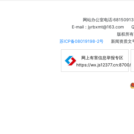
网站办公室电话:68150913
E-mail：jyrbxmt@163.com
版权所有
苏ICP备08019198-2号
新闻资质文号
网上有害信息举报专区
https://wx.js12377.cn:8700/