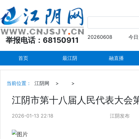
20260608
今日
举报电话：68150911
首页
最江阴
融直播
当前位置：
江阴网
>
>
江阴市第十八届人民代表大会
2026-01-13 22:18
江阴发布