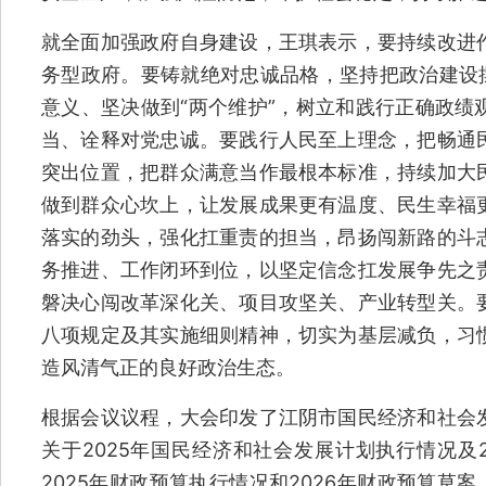
就全面加强政府自身建设，王琪表示，要持续改进
务型政府。要铸就绝对忠诚品格，坚持把政治建设摆
意义、坚决做到“两个维护”，树立和践行正确政绩
当、诠释对党忠诚。要践行人民至上理念，把畅通
突出位置，把群众满意当作最根本标准，持续加大
做到群众心坎上，让发展成果更有温度、民生幸福
落实的劲头，强化扛重责的担当，昂扬闯新路的斗
务推进、工作闭环到位，以坚定信念扛发展争先之
磐决心闯改革深化关、项目攻坚关、产业转型关。
八项规定及其实施细则精神，切实为基层减负，习
造风清气正的良好政治生态。
根据会议议程，大会印发了江阴市国民经济和社会
关于2025年国民经济和社会发展计划执行情况及
2025年财政预算执行情况和2026年财政预算草案