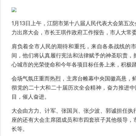
1月13日上午，江阴市第十八届人民代表大会第五
力出席大会，市长王琪作政府工作报告，市人大常
肩负着全市人民的期待和重托，来自各条战线的
间，他们将认真履行宪法和法律赋予的神圣职责，
心城市的光荣使命和今年各项目标任务上来，积极
会场气氛庄重而热烈，主席台帷幕中央国徽高悬，鲜
彻党的二十大和二十届历次全会精神，奋力推进中
目，催人奋进。
大会由方力、计军、张国兴、张少波、郭诚担任执
座的还有大会主席团成员和市四套班子其他领导，
长等。