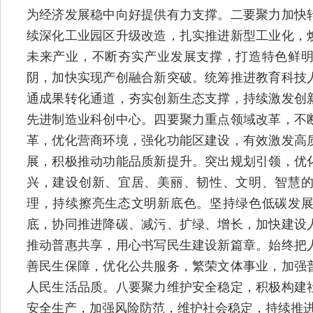
为经济发展稳中向好提供有力支撑。二要聚力加快
续深化工业园区升级改造，扎实推进新型工业化，
未来产业，不断夯实产业发展支撑，打造特色鲜
阴，加快实现产创融合新突破。统筹推进教育科技
通成果转化通道，夯实创新生态支撑，持续激发创
先进制造业科创中心。四要聚力重点领域改革，不
革，优化营商环境，强化功能区建设，有效激发高
展，积极推动功能品质新提升。突出规划引领，优
兴，建设创新、宜居、美丽、韧性、文明、智慧
理，持续擦亮生态文明新底色。坚持绿色低碳发
底，协同推进降碳、减污、扩绿、增长，加快建设
推动普惠共享，用心书写民生建设新篇章。始终把
善民生保障，优化公共服务，繁荣文体事业，加强
人民生活品质。八要聚力维护安全稳定，积极构建
安全生产，加强风险防范，维护社会稳定，持续推