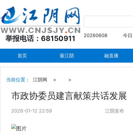
20260608
今日
举报电话：68150911
首页
最江阴
融直播
当前位置：
江阴网
>
>
市政协委员建言献策共话发展
2026-01-12 22:59
江阴发布