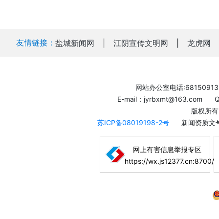
友情链接：
盐城新闻网
|
江阴宣传文明网
|
龙虎网
网站办公室电话:68150913
E-mail：jyrbxmt@163.com
版权所有
苏ICP备08019198-2号
新闻资质文号
网上有害信息举报专区
https://wx.js12377.cn:8700/