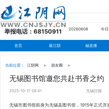
20260608
今日
举报电话：68150911
首页
最江阴
融直播
当前位置：
江阴网
>
朋友圈
>
无锡图书馆邀您共赴书香之约
2025-10-17 08:41
无锡日报
无锡市图书馆前身为无锡县图书馆，1915年正式