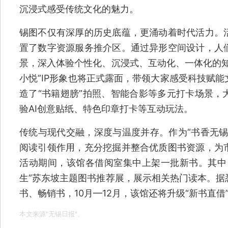
沉浸式感受传统文化的魅力。
锡图不仅有深厚的历史底蕴，更涌动着时代活力。
置了数字资源服务推介区。通过异形空间设计，人
景，深入体验个性化、沉浸式、互动化、一体化的知
小悦”IP形象也将正式露面，带领大家感受科技赋
造了“书籍翅膀”拍照、智能合影等多元打卡场景，
验AI创意贴纸、特色印章打卡等互动玩法。
传统与现代交融，深度与温度并存。作为“书香无锡
阅读引领作用，充分挖掘并整合优质图书资源，为
活动期间，该馆各借阅室集中上架一批新书。其中
生”苏东坡主题图书推荐展，展示相关热门读本。据
书、畅销书，10月—12月，该馆还将升级“新书直
本文来源"无锡日报"。