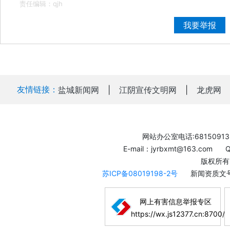
责任编辑：qjh
我要举报
友情链接：
盐城新闻网
|
江阴宣传文明网
|
龙虎网
网站办公室电话:68150913
E-mail：jyrbxmt@163.com
版权所有
苏ICP备08019198-2号
新闻资质文号
网上有害信息举报专区
https://wx.js12377.cn:8700/