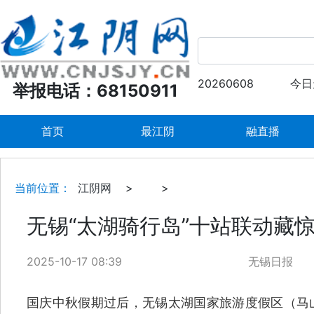
20260608
今日
举报电话：68150911
首页
最江阴
融直播
当前位置：
江阴网
>
>
无锡“太湖骑行岛”十站联动藏
2025-10-17 08:39
无锡日报
国庆中秋假期过后，无锡太湖国家旅游度假区（马山