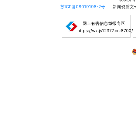
苏ICP备08019198-2号
新闻资质文号
网上有害信息举报专区
https://wx.js12377.cn:8700/