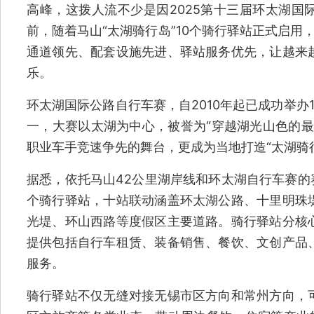
高峰，这拨人流不少是因2025第十三届环太湖国
前，随着马山“太湖骑行岛”10个骑行驿站正式启用，“
通道领先、配套设施先进、驿站服务优先，让越来
乐。
环太湖国际公路自行车赛，自2010年起已成功举办
一，大赛以太湖为中心，被誉为“穿越湖光山色的最
职业车手竞速争先的舞台，更成为当地打造“太湖骑
据悉，依托马山42公里湖岸线和环太湖自行车赛的赛
个骑行驿站，十站联动涵盖环太湖公路、十里明珠
光堤、环山西路等度假区主要道路。骑行驿站分核
提供包括自行车租赁、装备销售、餐饮、文创产品
服务。
骑行驿站不仅无缝对接无锡市区方向和常州方向，