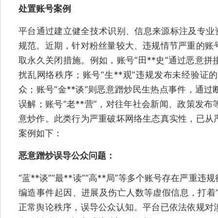
处置账号案例
平台通过建立健全技术识别、信息来源标注及专业资
规范。近期，针对粉丝量较大、违规情节严重的账
取永久关闭措施。例如，账号“田**史”通过恶意
扰乱网络秩序；账号“生**观”违规发布未经验证
众；账号“金**谈”则恶意蹭炒民生热点事件，通
误解；账号“老**营”，对往年社会新闻、政策发
意炒作。此类行为严重破坏网络生态真实性，已从
案例如下：
恶意蹭炒误导公众问题：
“蓝**谈”“最**读”“高**局”等多个账号存在严
编造事件起因、进展及伤亡人数等虚假信息，打着“
正常舆论秩序，误导公众认知。平台已依法依规对