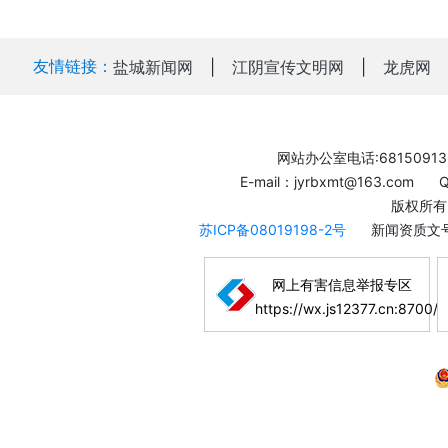
友情链接：
盐城新闻网
|
江阴宣传文明网
|
龙虎网
网站办公室电话:68150913
E-mail：jyrbxmt@163.com
版权所有
苏ICP备08019198-2号
新闻资质文号
网上有害信息举报专区
https://wx.js12377.cn:8700/