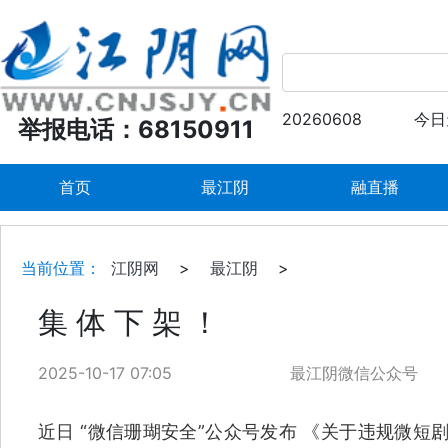
20260608
今日
举报电话：68150911
首页
最江阴
融直播
当前位置：
江阴网
>
最江阴
>
集 体 下 架 ！
2025-10-17 07:05
最江阴微信公众号
近日 “微信珊瑚安全”公众号发布 《关于违规微短