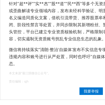
针对“超**评”“实**杰”“股**道”“民**西”等
或歪曲解读专业领域内容，发布未经科学验证、明
名义编造同质化文案，借机引流带货、推荐股票牟
闭、阶段性禁言等处置，并同步限制其新增粉丝、
头管控，平台已建立专业资质核验机制，严格限制
容，切实遏制无资质账号扰乱专业信息生态的乱象
微信将持续落实“清朗·整治‘自媒体’发布不实信息
违规内容和账号进行从严处置，同时也呼吁“自媒体
态。
本文来源"最江阴微信公众号"。
责任编辑：qjh
我要举报