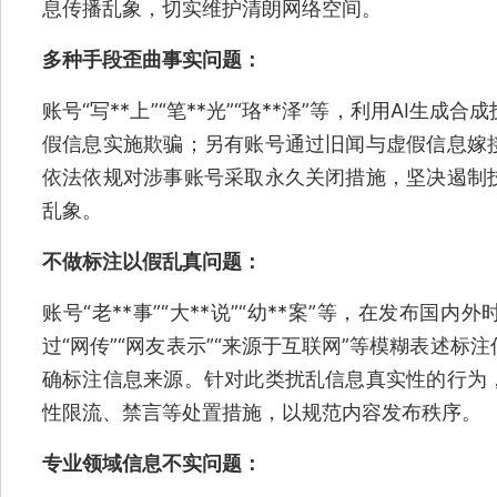
息传播乱象，切实维护清朗网络空间。
多种手段歪曲事实问题
：
账号“写**上”“笔**光”“珞**泽”等，利用AI
假信息实施欺骗；另有账号通过旧闻与虚假信息嫁
依法依规对涉事账号采取永久关闭措施，坚决遏制
乱象。
不做标注以假乱真问题：
账号“老**事”“大**说”“幼**案”等，在发布
过“网传”“网友表示”“来源于互联网”等模糊表述
确标注信息来源。针对此类扰乱信息真实性的行为
性限流、禁言等处置措施，以规范内容发布秩序。
专业领域信息不实问题：