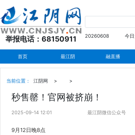
20260608
今日
举报电话：68150911
首页
最江阴
融直播
当前位置：
江阴网
>
>
秒售罄！官网被挤崩！
2025-09-14 12:01
最江阴微信公众号
9月12日晚8点