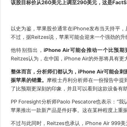
该股目标价从260美元上调至290美元，这是Fact
以史为鉴，苹果股价通常在iPhone发布当天持平，
不过，据Reitzes说，苹果可能会迎来一个强劲的
他特别指出，
iPhone Air可能会推动一个
Reitzes认为，在中国，iPhone Air的外形将具
整体而言，分析师们都认为，iPhone Air可能
振苹果的销量。
摩根士丹利分析师在一份报告中提到：“
了比预期更深刻的印象，并且可以看到这款设备有助于提
PP Foresight分析师Paolo Pescatore
苹果推出一款新产品是件好事。这在某种程度上重振了整
不过与此同时，Reitzes也承认，iPhone Air 