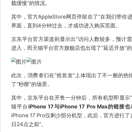
载缓慢”的情况。
其中，官方AppleStore网页停留在了“在我们
界面，直到4分钟过去，才成功进入购买页面。
京东平台官方渠道则显示出“访问人数较多，预计需
进入，而天猫平台官方旗舰店也出现了“延迟开放”
此次，消费者们在“抢首发”上体现出了不一般的热
了“秒罄”的场景。
其中，京东平台在开售一分钟后，所有机型即显示“
猫平台
iPhone 17与iPhone 17 Pro M
iPhone 17 Pro仅剩少部分机型，此后，官方进
日24点之前”。