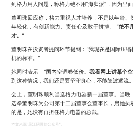
到格力用人问题，称格力绝不用“海归派”，因为里
董明珠回应称，格力重视人才培养，不是以年龄、
年轻化，有创新能力、责任心及敢于拼搏。
“绝不
才。”
董明珠在投资者提问环节提到：“我现在是国际压缩
机的标准。”
她同时表示：“国内空调卷低价。
我看网上讲某个空
到这种情况，我们还是要坚守良心，不能随波逐流。
会上，董明珠顺利当选格力电器新一届董事。当晚
选举董明珠为公司第十三届董事会董事长，启她执
的是，她没有再担任格力电器的总裁。
本文来源"最江阴微信公众号"。