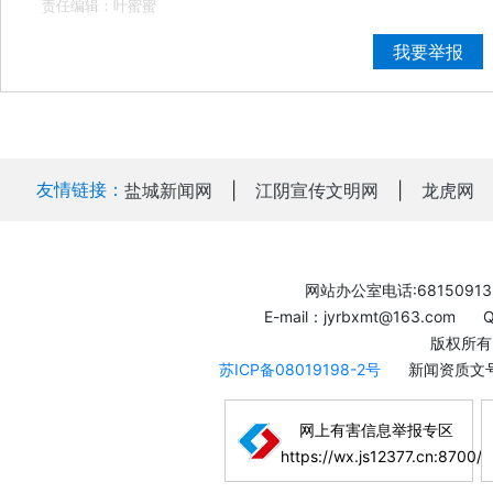
责任编辑：叶蜜蜜
我要举报
友情链接：
盐城新闻网
|
江阴宣传文明网
|
龙虎网
网站办公室电话:68150913
E-mail：jyrbxmt@163.com
版权所有
苏ICP备08019198-2号
新闻资质文号
网上有害信息举报专区
https://wx.js12377.cn:8700/