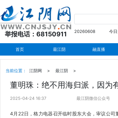
20260608
今日
举报电话：68150911
首页
最江阴
融直播
当前位置：
江阴网
>
最江阴
>
董明珠：绝不用海归派，因为
2025-04-24 16:37
最江阴微信公众号
4月22日，格力电器召开临时股东大会，审议公司