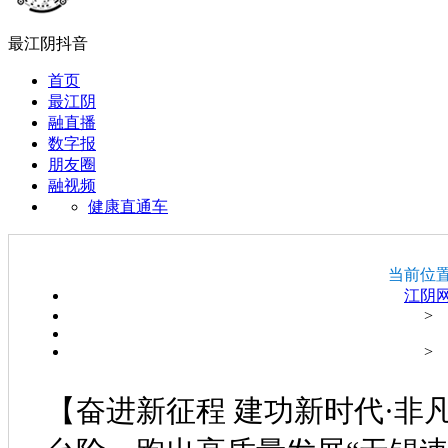
最江阴抖音
首页
最江阴
融直播
数字报
朋友圈
融视频
健康直通车
当前位
江阴
>
>
【奋进新征程 建功新时代·非