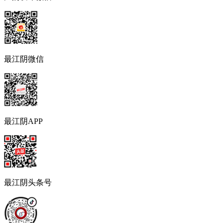
最江阴微信
最江阴APP
最江阴头条号