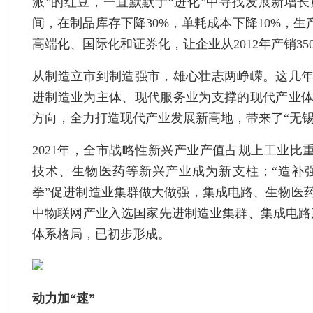
派”的红豆，一直默默于“进化”中寻找发展新增
间，在制品库存下降30%，单耗成本下降10%，生
高端化、国际化和证券化，让企业从2012年产销350
从制造立市到制造强市，雄心壮志两峥嵘。这几
进制造业为主体、现代服务业为支撑的现代产业
方向，全力打造现代产业发展新高地，带来了“无锡
2021年，全市战略性新兴产业产值占规上工业比重较
技术、生物医药等新兴产业成为新支柱；“造补
拳”促进制造业集群做大做强，集成电路、生物医药
中物联网产业入选国家先进制造业集群、集成电路产
体系格局，已初步形成。
动力加“速”