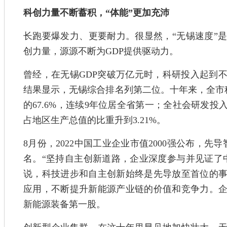
科创力量不断蓄积，“体能”更加充沛
长跑要爆发力、更要耐力。很显然，“无锡速度”
创力量，源源不断为GDP提供驱动力。
曾经，在无锡GDP突破万亿元时，科研投入起到
结果显示，无锡综合排名列第二位。十年来，全市科技进
的67.6%，连续9年位居全省第一；全社会研发投入由2
占地区生产总值的比重升到3.21%。
8月份，2022中国工业企业市值2000强公布，先
名。“坚持自主创新道路，企业深度参与并见证了
说，科技进步和自主创新始终是先导放至首位的
应用，不断提升新能源产业链的价值和竞争力。企业
新能源装备第一股。