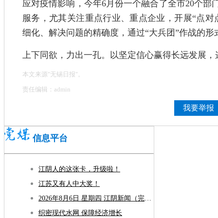
应对疫情影响，今年6月份一个融合了全市20个部
服务，尤其关注重点行业、重点企业，开展“点对
细化、解决问题的精确度，通过“大兵团”作战的形
上下同欲，力出一孔。以坚定信心赢得长远发展，
本文来源"无锡日报"。
责任编辑：admin
我要举报
信息平台
江阴人的这张卡，升级啦！
江苏又有人中大奖！
2026年8月6日 星期四 江阴新闻（完整版）
织密现代水网 保障经济增长