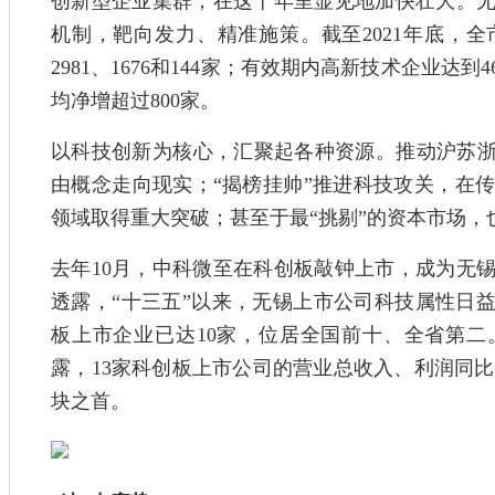
创新型企业集群，在这十年里显见地加快壮大。
机制，靶向发力、精准施策。截至2021年底，
2981、1676和144家；有效期内高新技术企业达到
均净增超过800家。
以科技创新为核心，汇聚起各种资源。推动沪苏浙
由概念走向现实；“揭榜挂帅”推进科技攻关，在
领域取得重大突破；甚至于最“挑剔”的资本市场
去年10月，中科微至在科创板敲钟上市，成为无锡上
透露，“十三五”以来，无锡上市公司科技属性日益
板上市企业已达10家，位居全国前十、全省第二。
露，13家科创板上市公司的营业总收入、利润同比分别
块之首。