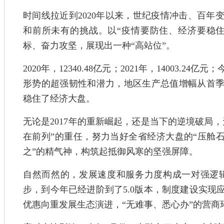
时间线拉近到2020年以来，世纪疫情冲击、百年
和前所未有的挑战。以“疫情要防住、经济要稳
标、奋力攻坚，展现出一种“高站位”。
2020年，12340.48亿元；2021年，14003
形势的超强韧性和潜力，地区生产总值增幅从首
稳住了经济大盘。
无论是2017年的重新崛起，还是当下的逆境破局
在前列”的重任，努力当好全省经济大盘的“压舱石
之”的精气神，构筑起抵御风寒的坚强屏障。
自然而然的，发展速度和服务力度构成一对强逻辑
步，到今年已经进阶到了5.0版本，制度建设实现
优惠向重发展生态演进，“无难事、悉心办”的营商