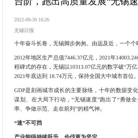
台阶，跑出高质量发展“无锡速
2022-09-30 16:26
无锡日报
十年奋斗长卷，无锡脚步匆匆。由远及近，一个个
2012年地区生产总值7446.37亿元，2021年140
程碑式的存在，无锡以10313.07亿元的数字破“
2021年底达到 18.74万元，保持全国大中城市首位
GDP是刻画城市成长的主要脉络，十年的数据变
谋划、在大局下行动，“无锡速度”跑出了“勇做全
率、争做示范、走在前列”的精气神。
“速”不可挡
产业能级持续跃升，步伐更为坚定